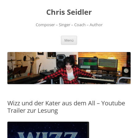
Chris Seidler
Composer – Singer – Coach – Author
Zum
Menü
Inhalt
springen
Wizz und der Kater aus dem All – Youtube
Trailer zur Lesung