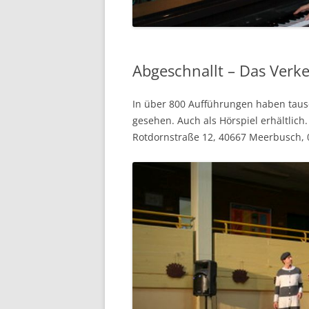
Abgeschnallt – Das Verk
In über 800 Aufführungen haben tause
gesehen. Auch als Hörspiel erhältlich.
Rotdornstraße 12, 40667 Meerbusch, 0