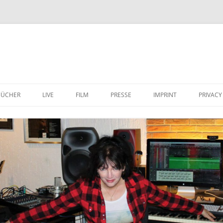
Zum
Inhalt
BÜCHER
LIVE
FILM
PRESSE
IMPRINT
PRIVACY
springen
 WORLD