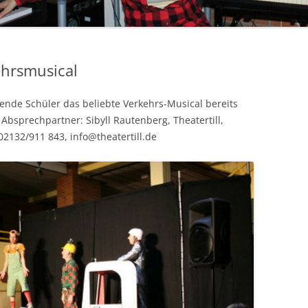
ehrsmusical
nde Schüler das beliebte Verkehrs-Musical bereits
 Absprechpartner: Sibyll Rautenberg, Theatertill,
2132/911 843, info@theatertill.de