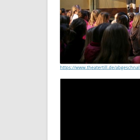
https://www.theatertill.de/abgeschnall