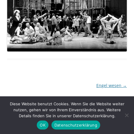
Beitragsnavigation
Engel wesen
→
Diese Website benutzt Cookies. Wenn Sie die Website weiter
nutzen, gehen wir von Ihrem Einverständnis aus. Weitere
Details finden Sie in unserer Datenschutzerklärung.
Stolz präsentiert von WordPress
OK
Datenschutzerklärung